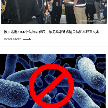
​雅加达港3100个集装箱积压！印尼卖家遭遇清关与汇率双重夹击
Read More