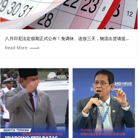
​八月印尼法定假期正式公布！免调休、连放三天，物流出货请提前
安排！
Read More