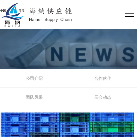


公司介绍
合作伙伴
团队风采
展会动态