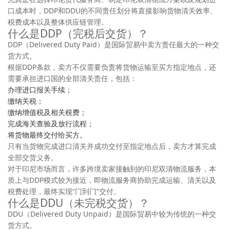
口成本时，DDP和DDU的不同责任划分将直接影响货物清关效率、
税费成本以及整体供应链管理。
什么是DDP（完税后交货）？
DDP（Delivered Duty Paid）是国际贸易中卖方责任最大的一种交
货方式。
根据DDP条款，卖方不仅需要负责将货物运输至买方指定地点，还
需要承担进口国的全部清关责任，包括：
办理进口报关手续；
缴纳关税；
缴纳增值税及相关税费；
完成海关查验及放行流程；
将货物最终交付给买方。
只有当货物完成进口清关并成功交付至指定地点后，卖方才算完成
全部交货义务。
对于印尼市场而言，许多跨境卖家接触到的印尼双清物流服务，本
质上与DDP模式较为接近，即物流服务商协助完成运输、清关以及
税费处理，最终实现“门到门”交付。
什么是DDU（未完税交货）？
DDU（Delivered Duty Unpaid）是国际贸易中较为传统的一种交
货方式。