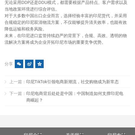
无论采用DDP还是DDU模式，都需要根据产品特点、客户需求以及
当地政策环境进行综合评估。
对于大多数中国出口企业而言，选择经验丰富的印尼货代，并采用
合规稳定的印尼双清物流方案，不仅能够提升清关效率，也能有效
降低运输和税务风险。
未来，在印尼进口监管持续趋严的背景下，合规、高效、透明的物
流解决方案将成为企业开拓印尼市场的重要竞争优势。
分享
上一篇：
印尼TikTok引领电商新潮流，社交购物成为新常态
下一篇：
印尼电商背后处处是中国：中国制造如何支撑印尼电
商崛起？
印尼介绍
关于我们
印尼专线