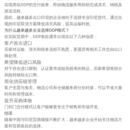
实现类似DDP的交付效果，即由物流服务商协助完成清关、纳税及
派送流程。
因此，越来越多出口印尼的企业倾向于选择专业印尼货代，通过合
规的印尼双清方案降低清关风险，提高运输时效。
为什么越来越多企业选择DDP模式？
在实际贸易中，DDP条款通常出现在以下几种场景：
客户首次进口
买家对运输、清关和税务流程不熟悉，更愿意将相关工作交由出口
商处理。
希望降低进口风险
对于存在进口限制、认证要求或较高税率的商品，买家希望将部分
风险转移给出口商。
简化供应链管理
客户无需与海关、物流公司和仓储服务商分别对接，可以节省大量
时间和管理成本。
提升采购体验
门到门交付模式让客户能够更专注于销售和市场开发。
结语
随着中国与印尼贸易规模不断扩大，越来越多企业开始关注物流方
案和贸易条款的选择。