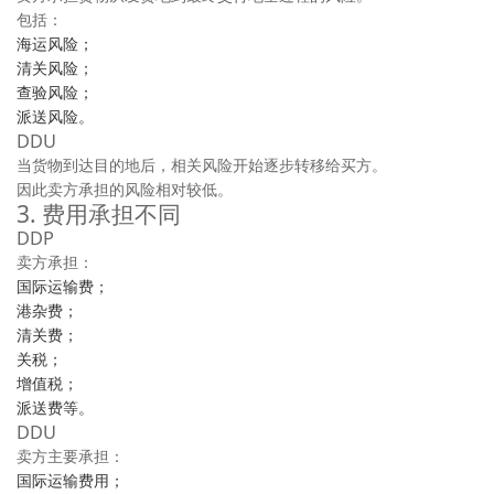
包括：
海运风险；
清关风险；
查验风险；
派送风险。
DDU
当货物到达目的地后，相关风险开始逐步转移给买方。
因此卖方承担的风险相对较低。
3. 费用承担不同
DDP
卖方承担：
国际运输费；
港杂费；
清关费；
关税；
增值税；
派送费等。
DDU
卖方主要承担：
国际运输费用；