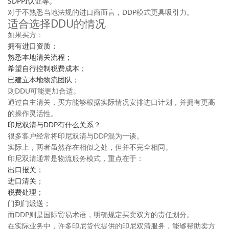
SDPPI认证等。
对于不熟悉当地法规的进口商而言，DDP模式更具吸引力。
适合选择DDU的情况
如果买方：
拥有进口资质；
熟悉本地清关流程；
希望自行控制税费成本；
已建立本地物流团队；
则DDU可能更加合适。
通过自主清关，买方能够根据实际情况安排进口计划，并拥有更高
的操作灵活性。
印尼双清与DDP有什么关系？
很多客户经常将印尼双清与DDP混为一谈。
实际上，两者虽然存在相似之处，但并不完全相同。
印尼双清通常是物流服务模式，重点在于：
出口报关；
进口清关；
税费处理；
门到门派送；
而DDP则是国际贸易术语，明确规定买卖双方的责任划分。
在实际业务中，许多印尼货代提供的印尼双清服务，能够帮助卖方